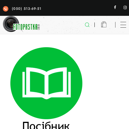
(050) 513-69-51
Фотопастка
якісні фотопастки для спостереженя