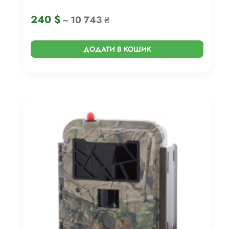
240
$
~ 10 743 ₴
ДОДАТИ В КОШИК