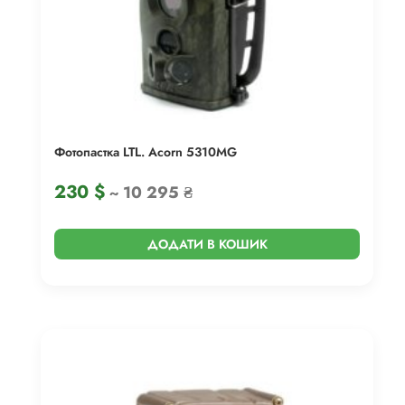
Фотопастка LTL. Acorn 5310MG
230
$
~ 10 295 ₴
ДОДАТИ В КОШИК