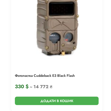
Фотопастка Cuddeback E3 Black Flash
330
$
~ 14 772 ₴
ДОДАТИ В КОШИК