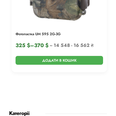
Фотопастка UM 595 2G-3G
325
$
–
370
$
~ 14 548 - 16 562 ₴
ДОДАТИ В КОШИК
Категорії