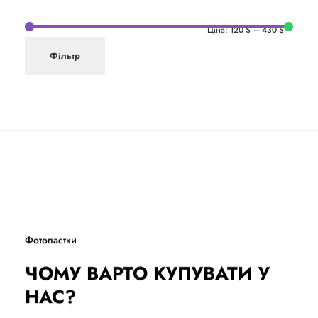
Ціна:
120 $
—
430 $
Фільтр
Фотопастки
ЧОМУ ВАРТО КУПУВАТИ У
НАС?