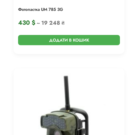
Фотопастка UM 785 3G
430
$
~ 19 248 ₴
ДОДАТИ В КОШИК