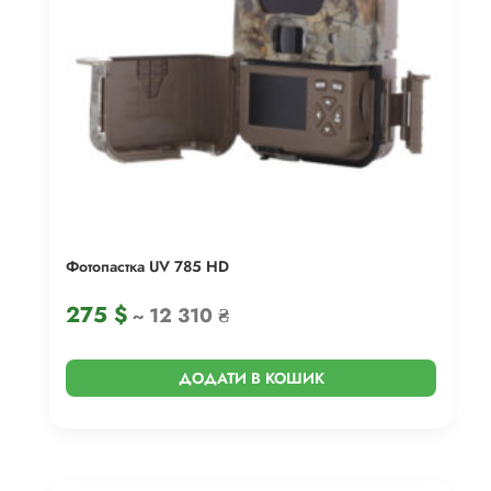
Фотопастка UV 785 HD
275
$
~ 12 310 ₴
ДОДАТИ В КОШИК