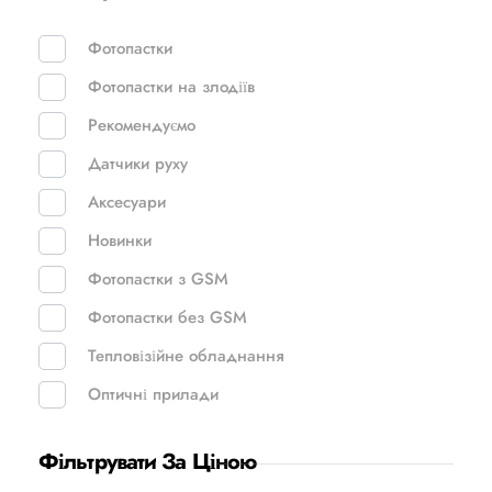
Фотопастки
Фотопастки на злодіїв
Рекомендуємо
Датчики руху
Аксесуари
Новинки
Фотопастки з GSM
Фотопастки без GSM
Тепловізійне обладнання
Оптичні прилади
Фільтрувати За Ціною