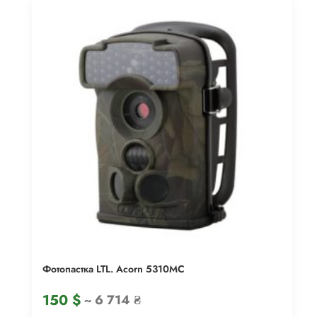
Фотопастка LTL. Acorn 5310MC
150
$
~ 6 714 ₴