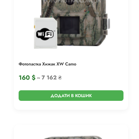
Фотопастка Хижак XW Camo
160
$
~ 7 162 ₴
ДОДАТИ В КОШИК