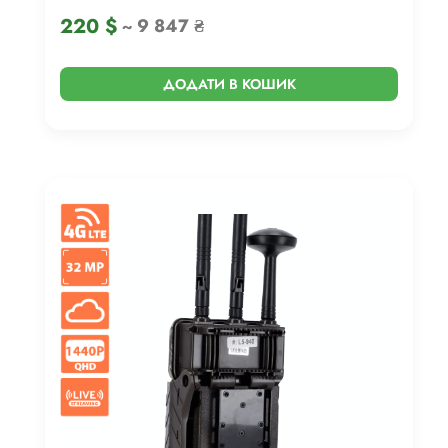
220
$
~ 9 847 ₴
ДОДАТИ В КОШИК