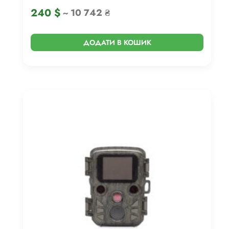
240
$
~ 10 742 ₴
ДОДАТИ В КОШИК