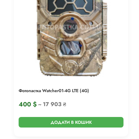
Фотопастка Watcher01-4G LTE (4G)
400
$
~ 17 903 ₴
ДОДАТИ В КОШИК