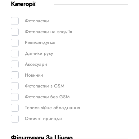
Категорії
Фотопастки
Фотопастки на злодіїв
Рекомендуємо
Датчики руху
Аксесуари
Новинки
Фотопастки з GSM
Фотопастки без GSM
Тепловізійне обладнання
Оптичні прилади
Фільтрувати За Ціною