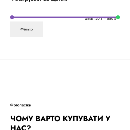
Ціна:
120 $
—
550 $
Фільтр
Фотопастки
ЧОМУ ВАРТО КУПУВАТИ У
НАС?