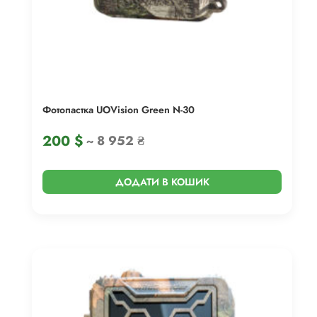
Фотопастка UOVision Green N-30
200
$
~ 8 952 ₴
ДОДАТИ В КОШИК