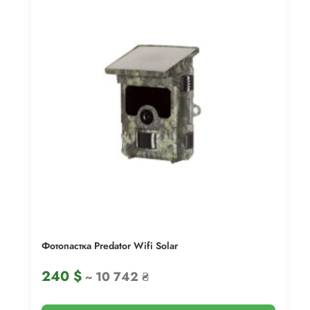
Фотопастка Predator Wifi Solar
240
$
~ 10 742 ₴