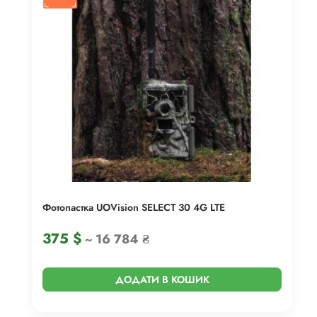
Фотопастка UOVision SELECT 30 4G LTE
375
$
~ 16 784 ₴
ДОДАТИ В КОШИК