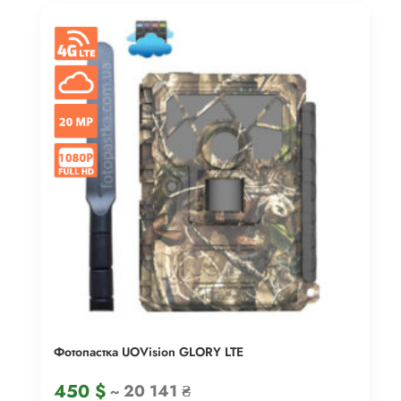
Фотопастка UOVision GLORY LTE
450
$
~ 20 141 ₴