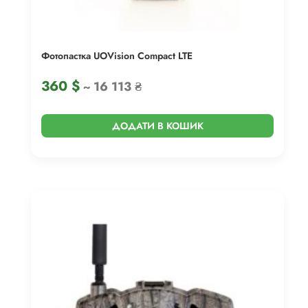
Фотопастка UOVision Compact LTE
360
$
~ 16 113 ₴
ДОДАТИ В КОШИК