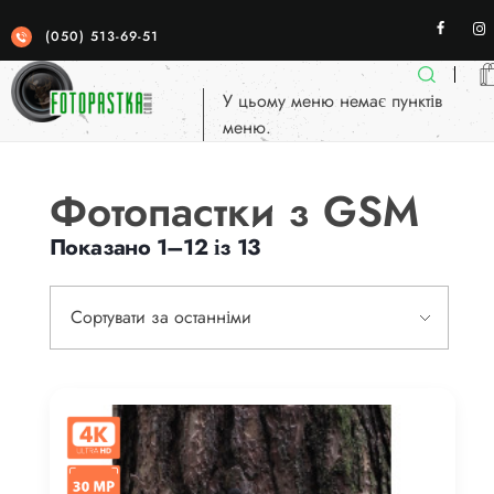
(050) 513-69-51
У цьому меню немає пунктів
меню.
Фотопастка
якісні фотопастки для спостереженя
Фотопастки з GSM
Показано 1–12 із 13