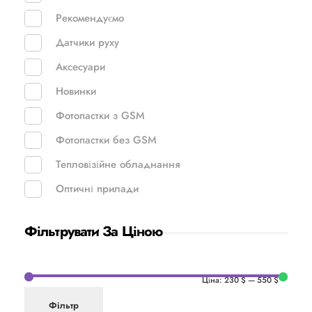
Рекомендуємо
Датчики руху
Аксесуари
Новинки
Фотопастки з GSM
Фотопастки без GSM
Тепловізійне обладнання
Оптичні прилади
Фільтрувати За Ціною
Ціна:
230 $
—
550 $
Фільтр