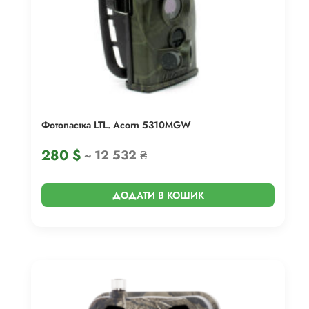
Фотопастка LTL. Acorn 5310MGW
280
$
~ 12 532 ₴
ДОДАТИ В КОШИК