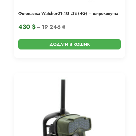
Фотопастка Watcher01-4G LTE (4G) – ширококутна
430
$
~ 19 246 ₴
ДОДАТИ В КОШИК