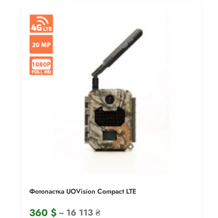
Фотопастка UOVision Compact LTE
360
$
~ 16 113 ₴