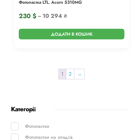
Фотопастка LTL. Acorn 5310MG
230
$
~ 10 294 ₴
ДОДАТИ В КОШИК
1
2
→
Категорії
Фотопастки
Фотопастки на злодіїв