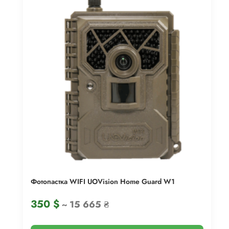
Фотопастка WIFI UOVision Home Guard W1
350
$
~ 15 665 ₴