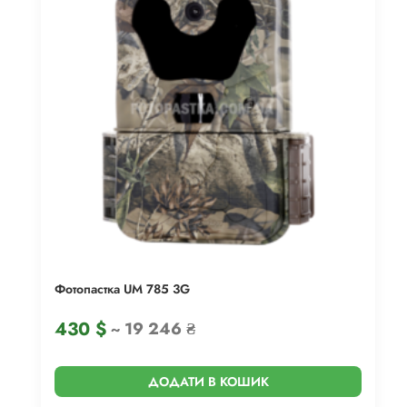
Фотопастка UM 785 3G
430
$
~ 19 246 ₴
ДОДАТИ В КОШИК