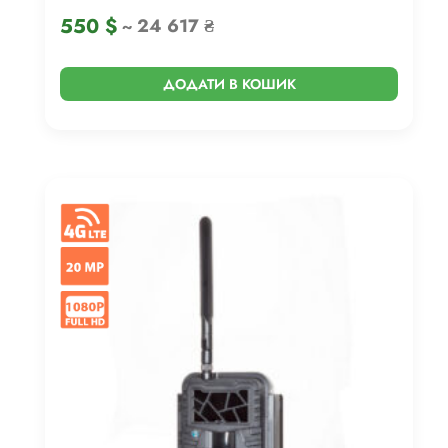
550
$
~ 24 617 ₴
ДОДАТИ В КОШИК