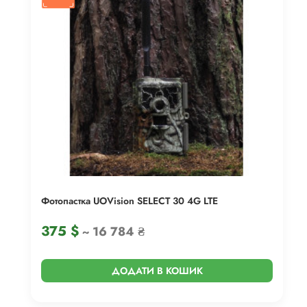
Фотопастка UOVision SELECT 30 4G LTE
375
$
~ 16 784 ₴
ДОДАТИ В КОШИК