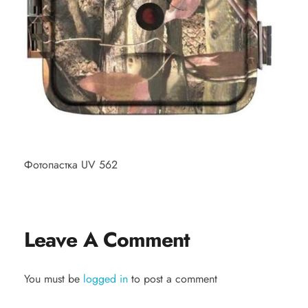
Фотопастка UV 562
Leave A Comment
You must be
logged in
to post a comment