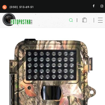
(050) 513-69-51
Фотопастка
якісні фотопастки для спостереженя