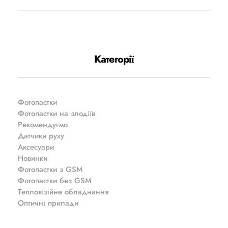
Категорії
Фотопастки
Фотопастки на злодіїв
Рекомендуємо
Датчики руху
Аксесуари
Новинки
Фотопастки з GSM
Фотопастки без GSM
Тепловізійне обладнання
Оптичні прилади