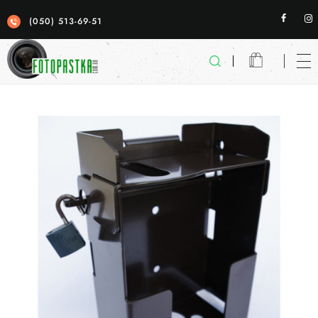
(050) 513-69-51
Фотопастка
якісні фотопастки для спостереженя