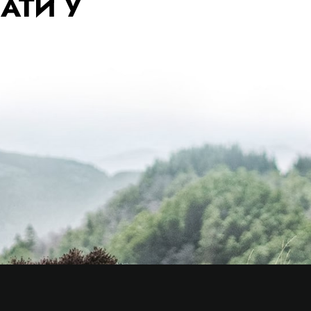
АТИ У