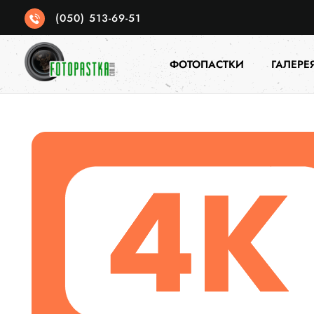
(050) 513-69-51
ФОТОПАСТКИ
ГАЛЕРЕ
Фотопастка
якісні фотопастки для спостереженя