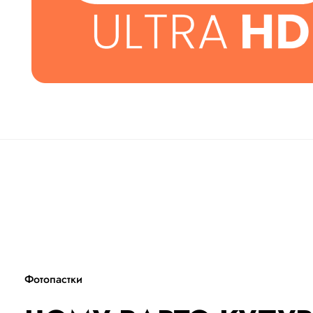
Фотопастки