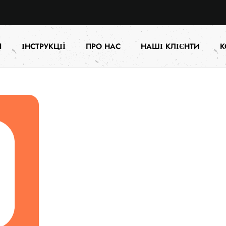
Я
ІНСТРУКЦІЇ
ПРО НАС
НАШІ КЛІЄНТИ
К