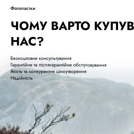
Фотопастки
ЧОМУ ВАРТО КУПУВ
НАС?
Безкоштовне консультування
Гарантійне та післягарантійне обслуговування
Якість та конкурентне ціноутворення
Надійність