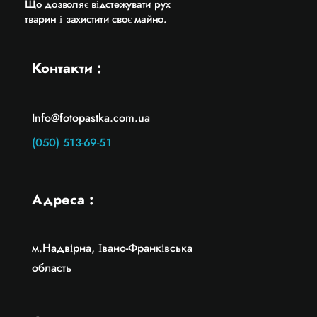
Що дозволяє відстежувати рух
тварин і захистити своє майно.
Контакти :
Info@fotopastka.com.ua
(050) 513-69-51
Адреса :
м.Надвірна, Івано-Франківська
область