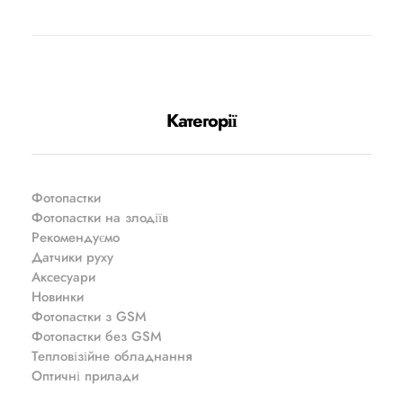
Категорії
Фотопастки
Фотопастки на злодіїв
Рекомендуємо
Датчики руху
Аксесуари
Новинки
Фотопастки з GSM
Фотопастки без GSM
Тепловізійне обладнання
Оптичні прилади