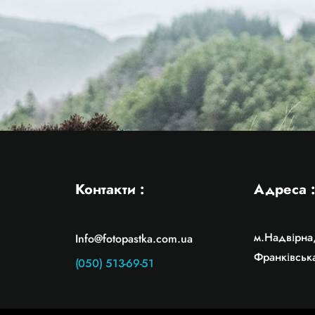
Контакти :
Адреса 
м.Надвірна,
Info@fotopastka.com.ua
Франківськ
(050) 513-69-51