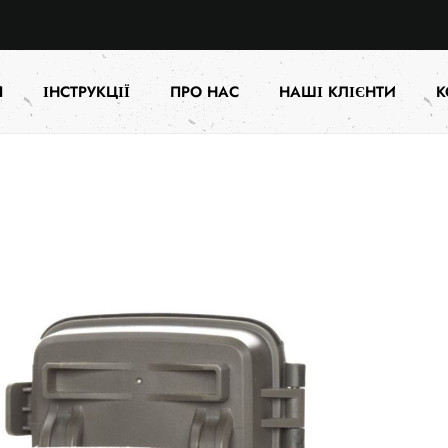
Я
ІНСТРУКЦІЇ
ПРО НАС
НАШІ КЛІЄНТИ
К