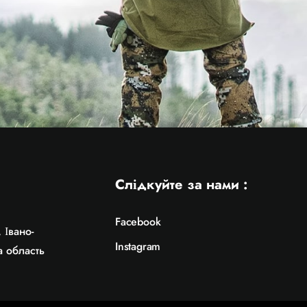
:
Слідкуйте за нами :
Facebook
 Івано-
Instagram
а область