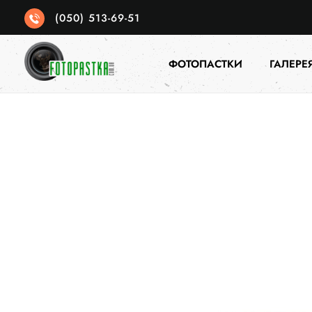
(050) 513-69-51
ФОТОПАСТКИ
ГАЛЕРЕ
Фотопастка
якісні фотопастки для спостереженя