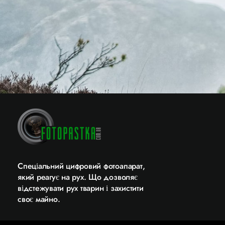
Cпеціальний цифровий фотоапарат,
який реагує на рух. Що дозволяє
відстежувати рух тварин і захистити
своє майно.