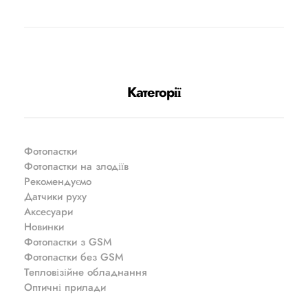
Категорії
Фотопастки
Фотопастки на злодіїв
Рекомендуємо
Датчики руху
Аксесуари
Новинки
Фотопастки з GSM
Фотопастки без GSM
Тепловізійне обладнання
Оптичні прилади