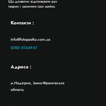
Що дозволяє відстежувати рух
тварин і захистити своє майно.
Контакти :
Info@fotopastka.com.ua
(050) 513-69-51
Адреса :
м.Надвірна, Івано-Франківська
область